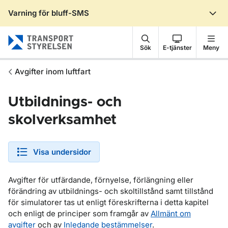
Varning för bluff-SMS
Gå till sidans innehåll
Sök
E-tjänster
Meny
Avgifter inom luftfart
Utbildnings- och
skolverksamhet
Visa undersidor
Avgifter för utfärdande, förnyelse, förlängning eller
förändring av utbildnings- och skoltillstånd samt tillstånd
för simulatorer tas ut enligt föreskrifterna i detta kapitel
och enligt de principer som framgår av
Allmänt om
avgifter
och av
Inledande bestämmelser
.