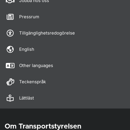
Jobba hos oss
Pressrum
Tillgänglighetsredogörelse
English
Other languages
Teckenspråk
Lättläst
Om Transportstyrelsen