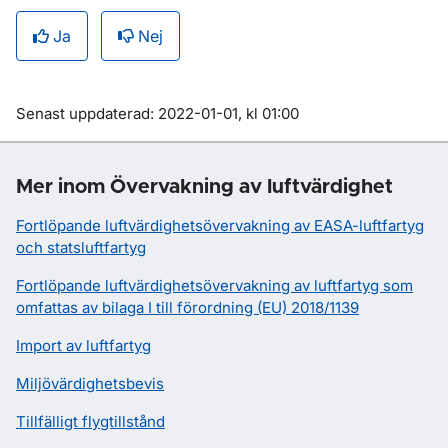
Ja
Nej
Om sidan
Senast uppdaterad: 2022-01-01, kl 01:00
Mer inom Övervakning av luftvärdighet
Fortlöpande luftvärdighetsövervakning av EASA-luftfartyg
och statsluftfartyg
Fortlöpande luftvärdighetsövervakning av luftfartyg som
omfattas av bilaga I till förordning (EU) 2018/1139
Import av luftfartyg
Miljövärdighetsbevis
Tillfälligt flygtillstånd