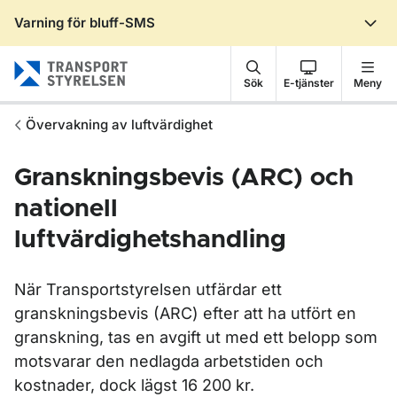
Varning för bluff-SMS
Gå till sidans innehåll
Sök
E-tjänster
Meny
Övervakning av luftvärdighet
Granskningsbevis (ARC) och
nationell
luftvärdighetshandling
När Transportstyrelsen utfärdar ett
granskningsbevis (ARC) efter att ha utfört en
granskning, tas en avgift ut med ett belopp som
motsvarar den nedlagda arbetstiden och
kostnader, dock lägst 16 200 kr.