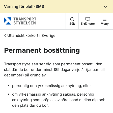
Varning för bluff-SMS
Gå till sidans innehåll
Sök
E-tjänster
Meny
Utländskt körkort i Sverige
Permanent bosättning
Transportstyrelsen ser dig som permanent bosatt i den
stat där du bor under minst 185 dagar varje år (januari till
december) på grund av
personlig och yrkesmässig anknytning, eller
om yrkesmässig anknytning saknas, personlig
anknytning som präglas av nära band mellan dig och
den plats där du bor.