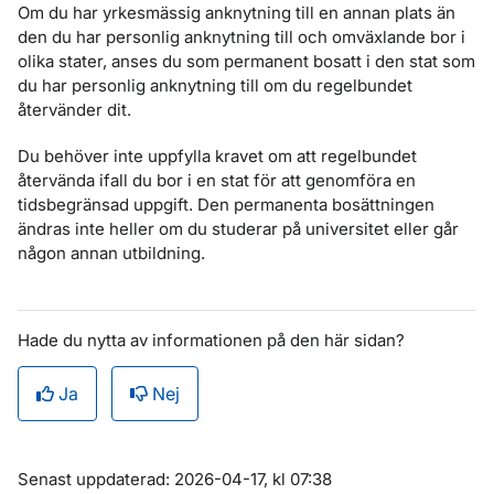
Om du har yrkesmässig anknytning till en annan plats än
den du har personlig anknytning till och omväxlande bor i
olika stater, anses du som permanent bosatt i den stat som
du har personlig anknytning till om du regelbundet
återvänder dit.
Du behöver inte uppfylla kravet om att regelbundet
återvända ifall du bor i en stat för att genomföra en
tidsbegränsad uppgift. Den permanenta bosättningen
ändras inte heller om du studerar på universitet eller går
någon annan utbildning.
Hade du nytta av informationen på den här sidan?
Ja
Nej
Om sidan
Senast uppdaterad: 2026-04-17, kl 07:38