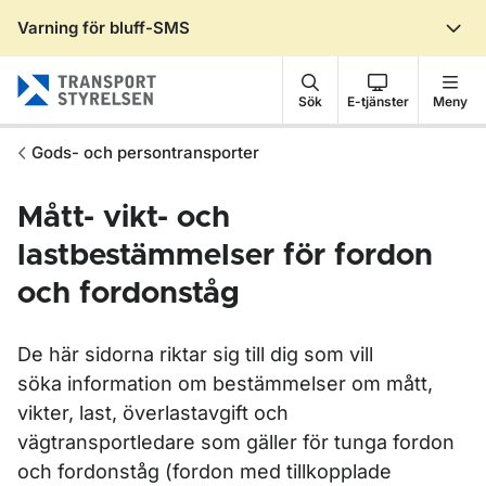
Varning för bluff-SMS
Gå till sidans innehåll
Sök
E-tjänster
Meny
Gods- och persontransporter
Mått- vikt- och
lastbestämmelser för fordon
och fordonståg
De här sidorna riktar sig till dig som vill
söka information om bestämmelser om mått,
vikter, last, överlastavgift och
vägtransportledare som gäller för tunga fordon
och fordonståg (fordon med tillkopplade