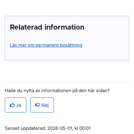
Relaterad information
Läs mer om permanent bosättning
Hade du nytta av informationen på den här sidan?
Ja
Nej
Om sidan
Senast uppdaterad: 2026-05-01, kl 00:01