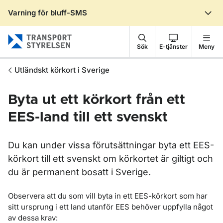
Varning för bluff-SMS
Gå till sidans innehåll
Sök
E-tjänster
Meny
Utländskt körkort i Sverige
Byta ut ett körkort från ett
EES-land till ett svenskt
Du kan under vissa förutsättningar byta ett EES-
körkort till ett svenskt om körkortet är giltigt och
du är permanent bosatt i Sverige.
Observera att du som vill byta in ett EES-körkort som har
sitt ursprung i ett land utanför EES behöver uppfylla något
av dessa krav: