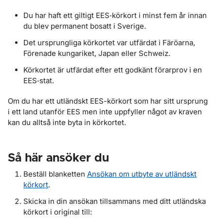
Du har haft ett giltigt EES‑körkort i minst fem år innan
du blev permanent bosatt i Sverige.
Det ursprungliga körkortet var utfärdat i Färöarna,
Förenade kungariket, Japan eller Schweiz.
Körkortet är utfärdat efter ett godkänt förarprov i en
EES‑stat.
Om du har ett utländskt EES-körkort som har sitt ursprung
i ett land utanför EES men inte uppfyller något av kraven
kan du alltså inte byta in körkortet.
Så här ansöker du
Beställ blanketten
Ansökan om utbyte av utländskt
körkort
.
Skicka in din ansökan tillsammans med ditt utländska
körkort i original till: