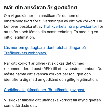
När din ansökan är godkänd
Om vi godkänner din ansökan får du hem ett
inbetalningskort för tillverkningen av ditt nya körkort. Du
behöver besöka ett av
Trafikverkets förarprovskontor
för
att ta foto och lämna din namnteckning. Ta med dig en
giltig legitimation.
Läs mer om godtagbara identitetshandlingar på
Trafikverkets webbplats.
När ditt körkort är tillverkat skickas det ut med
rekommenderad post (REK) till ett av postens ombud. Du
måste hämta ditt svenska körkort personligen och
identifiera dig med en godkänd och giltig legitimation.
Godkända legitimationer för utlämning av post.
Vi skickar tillbaka ditt utländska körkort till myndigheten
som utfärdade det.