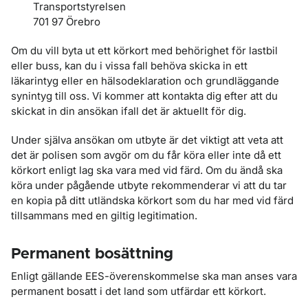
Transportstyrelsen
701 97 Örebro
Om du vill byta ut ett körkort med behörighet för lastbil
eller buss, kan du i vissa fall behöva skicka in ett
läkarintyg eller en hälsodeklaration och grundläggande
synintyg till oss. Vi kommer att kontakta dig efter att du
skickat in din ansökan ifall det är aktuellt för dig.
Under själva ansökan om utbyte är det viktigt att veta att
det är polisen som avgör om du får köra eller inte då ett
körkort enligt lag ska vara med vid färd. Om du ändå ska
köra under pågående utbyte rekommenderar vi att du tar
en kopia på ditt utländska körkort som du har med vid färd
tillsammans med en giltig legitimation.
Permanent bosättning
Enligt gällande EES-överenskommelse ska man anses vara
permanent bosatt i det land som utfärdar ett körkort.