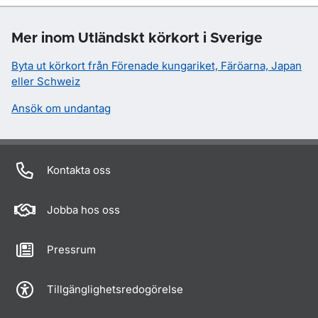
Mer inom Utländskt körkort i Sverige
Byta ut körkort från Förenade kungariket, Färöarna, Japan
eller Schweiz
Ansök om undantag
Kontakta oss
Jobba hos oss
Pressrum
Tillgänglighetsredogörelse