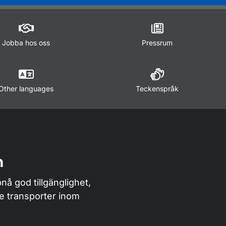
Jobba hos oss
Pressrum
Other languages
Teckenspråk
n
nå god tillgänglighet,
de transporter inom