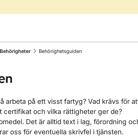
Behörigheter
Behörighetsguiden
en
å arbeta på ett visst fartyg? Vad krävs för at
t certifikat och vilka rättigheter ger de?
medel. Det är alltid text i lag, förordning oc
rar oss för eventuella skrivfel i tjänsten.