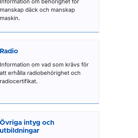
Information om behörighet för
manskap däck och manskap
maskin.
Radio
Information om vad som krävs för
att erhålla radiobehörighet och
radiocertifikat.
Övriga intyg och
utbildningar