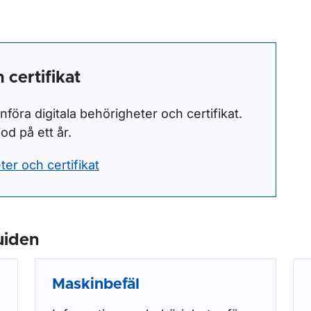
 certifikat
nföra digitala behörigheter och certifikat.
od på ett år.
er och certifikat
uiden
Maskinbefäl