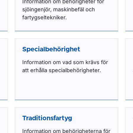
Information om behörigheter för
sjöingenjör, maskinbefäl och
fartygseltekniker.
Specialbehörighet
Information om vad som krävs för
att erhålla specialbehörigheter.
Traditionsfartyg
Information om behörigheterna för