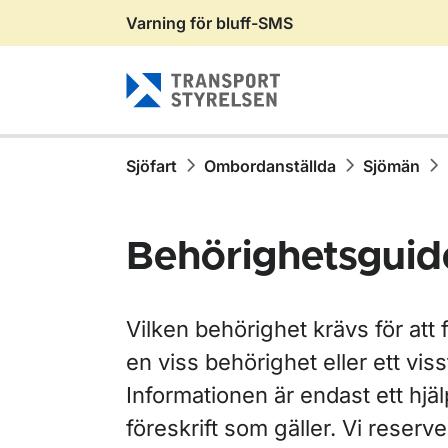
Varning för bluff-SMS
Gå till sidans innehåll
Sjöfart
Ombordanställda
Sjömän
Behörighetsguid
Vilken behörighet krävs för att f
en viss behörighet eller ett viss
Informationen är endast ett hjälp
föreskrift som gäller. Vi reserve