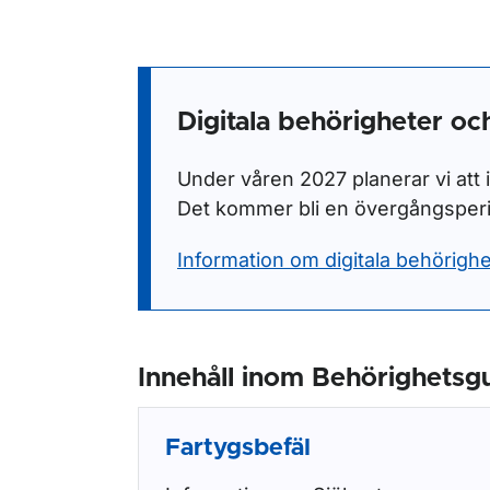
Digitala behörigheter och
Under våren 2027 planerar vi att i
Det kommer bli en övergångsperi
Information om digitala behörighet
Innehåll inom Behörighetsg
Fartygsbefäl