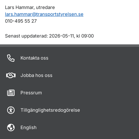
Lars Hammar, utredare
lars.hammar@transportstyrelsen.se
010-495 55 27
Om sidan
Senast uppdaterad: 2026-05-11, kl 09:00
Kontakta oss
Jobba hos oss
Pressrum
Tillgänglighetsredogörelse
English