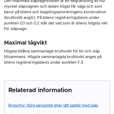
Den maximala släpvagnsvikten är en begränsning av hur
mycket släpvagnen och lasten högst får väga och som
beror på bilens och kopplingsanordningens konstruktion
(bruttovikt avgör). På bilens registreringsbevis under
punkten O.1 och O.2 står det vad som är bilens högsta vikt
för släpvagn.
Maximal tågvikt
Högsta tillåtna sammanlagd bruttovikt för bil och släp
tillsammans. Högsta sammanlagda bruttovikt anges på
bilens registreringsbevis under punkten F.3.
Relaterad information
Broschyr: Köra personbil eller lätt lastbil med släp