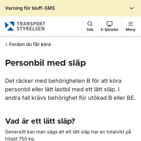
Varning för bluff-SMS
Gå till sidans innehåll
Sök
E-tjänster
Meny
Fordon du får köra
Personbil med släp
Det räcker med behörigheten B för att köra
personbil eller lätt lastbil med ett lätt släp. I
andra fall krävs behörighet för utökad B eller BE.
Vad är ett lätt släp?
Generellt kan man säga att ett lätt släp har en totalvikt på
högst 750 kg.