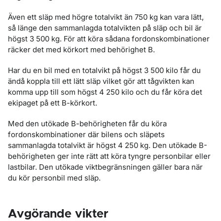
Även ett släp med högre totalvikt än 750 kg kan vara lätt,
så länge den sammanlagda totalvikten på släp och bil är
högst 3 500 kg. För att köra sådana fordonskombinationer
räcker det med körkort med behörighet B.
Har du en bil med en totalvikt på högst 3 500 kilo får du
ändå koppla till ett lätt släp vilket gör att tågvikten kan
komma upp till som högst 4 250 kilo och du får köra det
ekipaget på ett B-körkort.
Med den utökade B-behörigheten får du köra
fordonskombinationer där bilens och släpets
sammanlagda totalvikt är högst 4 250 kg. Den utökade B-
behörigheten ger inte rätt att köra tyngre personbilar eller
lastbilar. Den utökade viktbegränsningen gäller bara när
du kör personbil med släp.
Avgörande vikter