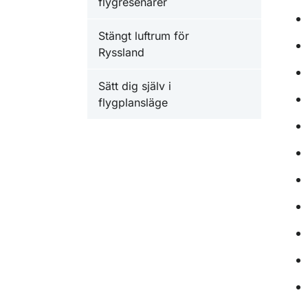
flygresenärer
Stängt luftrum för
Ryssland
Sätt dig själv i
flygplansläge