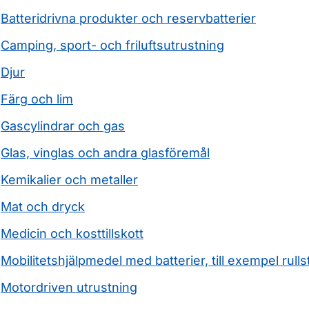
Batteridrivna produkter och reservbatterier
Camping, sport- och friluftsutrustning
Djur
Färg och lim
Gascylindrar och gas
Glas, vinglas och andra glasföremål
Kemikalier och metaller
Mat och dryck
Medicin och kosttillskott
Mobilitetshjälpmedel med batterier, till exempel rulls
Motordriven utrustning