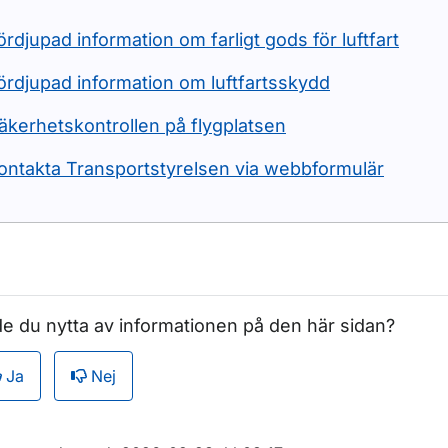
ördjupad information om farligt gods för luftfart
ördjupad information om luftfartsskydd
äkerhetskontrollen på flygplatsen
ontakta Transportstyrelsen via webbformulär
e du nytta av informationen på den här sidan?
Ja
Nej