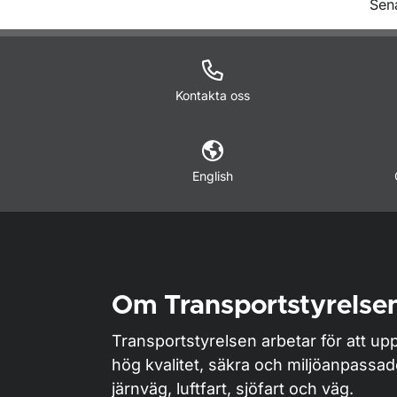
O
Sen
Kontakta oss
English
Om Transportstyrelse
Transportstyrelsen arbetar för att upp
hög kvalitet, säkra och miljöanpassa
järnväg, luftfart, sjöfart och väg.