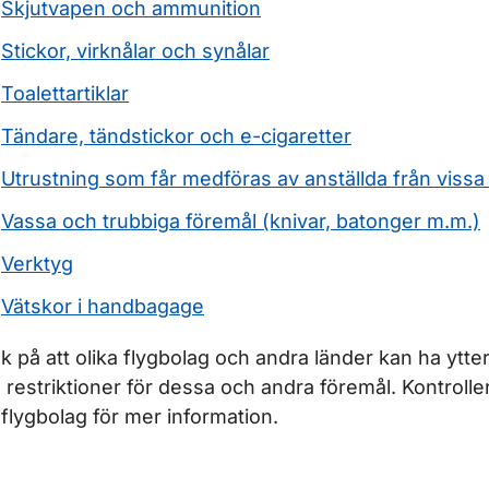
Skjutvapen och ammunition
Stickor, virknålar och synålar
Toalettartiklar
Tändare, tändstickor och e-cigaretter
Utrustning som får medföras av anställda från viss
Vassa och trubbiga föremål (knivar, batonger m.m.)
Verktyg
Vätskor i handbagage
k på att olika flygbolag och andra länder kan ha ytter
 restriktioner för dessa och andra föremål. Kontroll
t flygbolag för mer information.