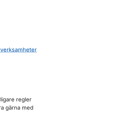
a verksamheter
ligare regler
era gärna med