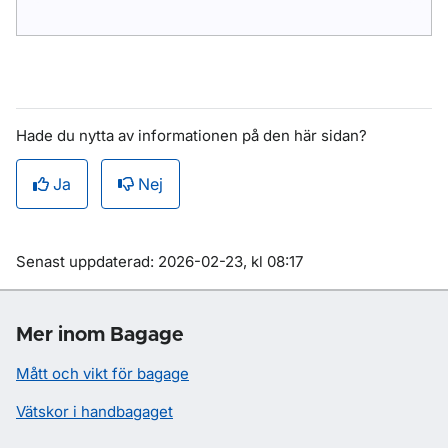
Hade du nytta av informationen på den här sidan?
Ja
Nej
Om sidan
Senast uppdaterad: 2026-02-23, kl 08:17
Mer inom Bagage
Mått och vikt för bagage
Vätskor i handbagaget