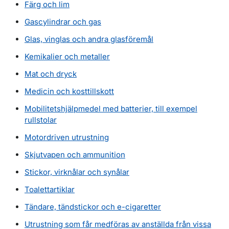
Färg och lim
Gascylindrar och gas
Glas, vinglas och andra glasföremål
Kemikalier och metaller
Mat och dryck
Medicin och kosttillskott
Mobilitetshjälpmedel med batterier, till exempel
rullstolar
Motordriven utrustning
Skjutvapen och ammunition
Stickor, virknålar och synålar
Toalettartiklar
Tändare, tändstickor och e-cigaretter
Utrustning som får medföras av anställda från vissa