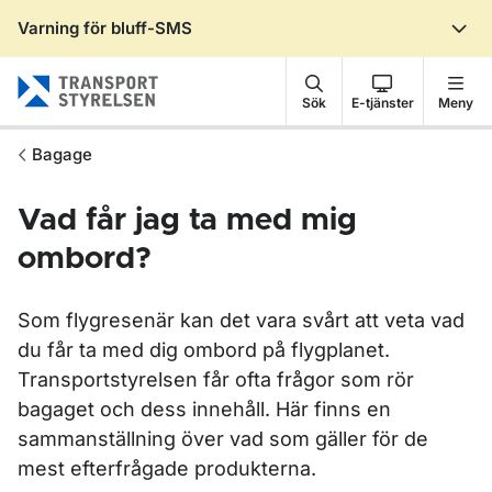
Varning för bluff-SMS
Gå till sidans innehåll
Sök
E-tjänster
Meny
Bagage
Vad får jag ta med mig
ombord?
Som flygresenär kan det vara svårt att veta vad
du får ta med dig ombord på flygplanet.
Transportstyrelsen får ofta frågor som rör
bagaget och dess innehåll. Här finns en
sammanställning över vad som gäller för de
mest efterfrågade produkterna.