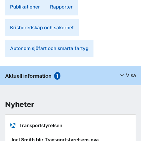
Publikationer
Rapporter
Krisberedskap och säkerhet
Autonom sjöfart och smarta fartyg
Visa
1
Aktuell information
Nyheter
Transportstyrelsen
Joel Smith blir Transportstyrelsens nya