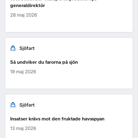
generaldirektör
28 maj 2026
Sjöfart
Så undviker du farorna på sjön
19 maj 2026
Sjöfart
Insatser krävs mot den fruktade havsspyan
13 maj 2026