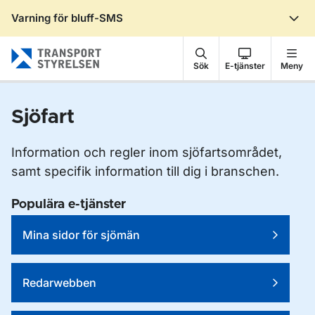
Varning för bluff-SMS
Gå till sidans innehåll
Sök
E-tjänster
Meny
Sjöfart
Information och regler inom sjöfartsområdet,
samt specifik information till dig i branschen.
Populära e-tjänster
Mina sidor för sjömän
Redarwebben