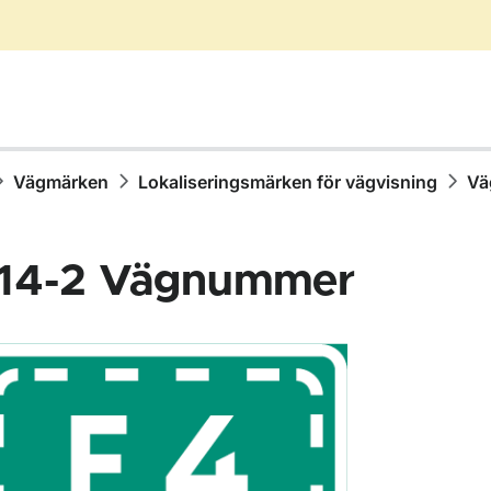
Vägmärken
Lokaliseringsmärken för vägvisning
Vä
14-2
Vägnummer
för Vägmärken