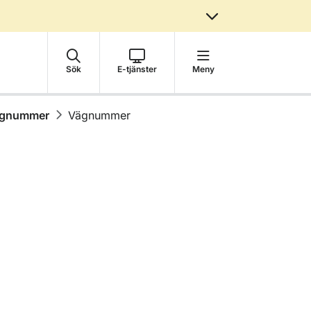
Sök
E-tjänster
Meny
gnummer
Vägnummer