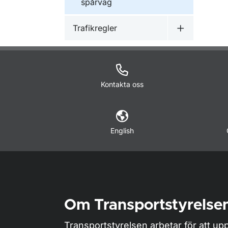
spårväg
Trafikregler
Undermeny f
Kontakta oss
English
Om Transportstyrelse
Transportstyrelsen arbetar för att upp