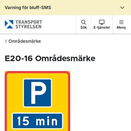
Varning för bluff-SMS
Gå till sidans innehåll
Sök
E-tjänster
Meny
Områdesmärke
E20-16
Områdesmärke