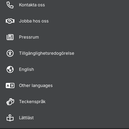
Kontakta oss
Jobba hos oss
Pressrum
Tillgänglighetsredogörelse
English
Other languages
Teckenspråk
Lättläst