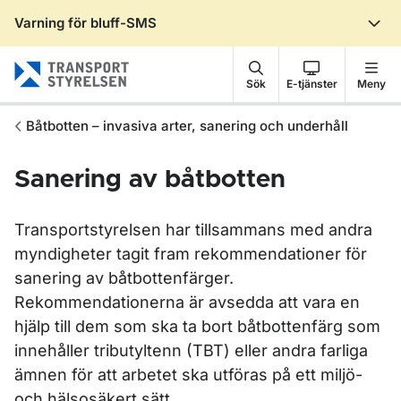
Varning för bluff-SMS
Gå till sidans innehåll
Sök
E-tjänster
Meny
Båtbotten – invasiva arter, sanering och underhåll
Sanering av båtbotten
Transportstyrelsen har tillsammans med andra
myndigheter tagit fram rekommendationer för
sanering av båtbottenfärger.
Rekommendationerna är avsedda att vara en
hjälp till dem som ska ta bort båtbottenfärg som
innehåller tributyltenn (TBT) eller andra farliga
ämnen för att arbetet ska utföras på ett miljö-
och hälsosäkert sätt.