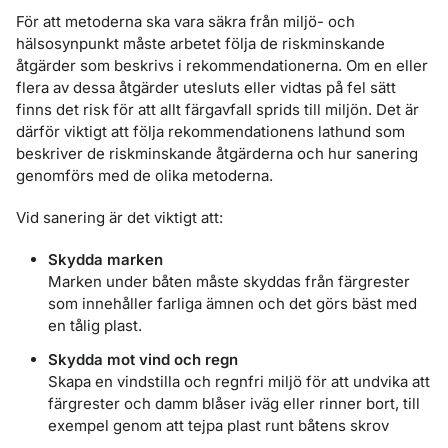
För att metoderna ska vara säkra från miljö- och
hälsosynpunkt måste arbetet följa de riskminskande
åtgärder som beskrivs i rekommendationerna. Om en eller
flera av dessa åtgärder utesluts eller vidtas på fel sätt
finns det risk för att allt färgavfall sprids till miljön. Det är
därför viktigt att följa rekommendationens lathund som
beskriver de riskminskande åtgärderna och hur sanering
genomförs med de olika metoderna.
Vid sanering är det viktigt att:
Skydda marken
Marken under båten måste skyddas från färgrester
som innehåller farliga ämnen och det görs bäst med
en tålig plast.
Skydda mot vind och regn
Skapa en vindstilla och regnfri miljö för att undvika att
färgrester och damm blåser iväg eller rinner bort, till
exempel genom att tejpa plast runt båtens skrov