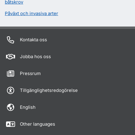
båtskrov
Påväxt och invasiva arter
Kontakta oss
Jobba hos oss
Pressrum
Tillgänglighetsredogörelse
English
Other languages