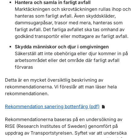
Hantera och samla in farligt avfall
Marktäckningen och skrovtäckningen rullas ihop och
hanteras som farligt avfall. Även skyddskläder,
dammsugarpåsar, trasor med mera, hanteras som
farligt avfall. Det farliga avfallet ska tas omhand av
godkänd transportör eller mottagare av farligt avfall.
Skydda människor och djur i omgivningen
Säkerställ att inte obehöriga eller djur kommer in på
arbetsområdet eller det område där farligt avfall
förvaras
Detta är en mycket översiktlig beskrivning av
rekommendationerna. Vi föreslår att man läser hela
rekommendationen.
Rekommendation sanering bottenfärg (pdf)
Rekommendationerna baseras på en undersökning av
RISE (Research Institutes of Sweden) genomfört på
uppdrag av Transportstyrelsen. Syftet var att undersöka