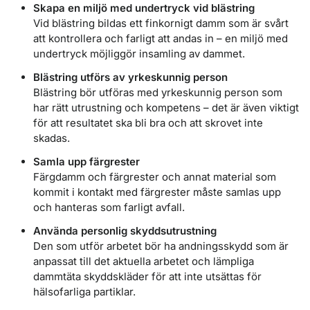
Skapa en miljö med undertryck vid blästring
Vid blästring bildas ett finkornigt damm som är svårt
att kontrollera och farligt att andas in – en miljö med
undertryck möjliggör insamling av dammet.
Blästring utförs av yrkeskunnig person
Blästring bör utföras med yrkeskunnig person som
har rätt utrustning och kompetens – det är även viktigt
för att resultatet ska bli bra och att skrovet inte
skadas.
Samla upp färgrester
Färgdamm och färgrester och annat material som
kommit i kontakt med färgrester måste samlas upp
och hanteras som farligt avfall.
Använda personlig skyddsutrustning
Den som utför arbetet bör ha andningsskydd som är
anpassat till det aktuella arbetet och lämpliga
dammtäta skyddskläder för att inte utsättas för
hälsofarliga partiklar.