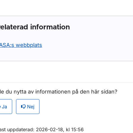
elaterad information
ASA:s webbplats
e du nytta av informationen på den här sidan?
Ja
Nej
m sidan
ast uppdaterad: 2026-02-18, kl 15:56