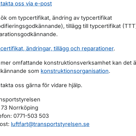
takta oss via e-post
ök om typcertifikat, ändring av typcertifikat
difieringsgodkännande), tillägg till typcertifikat (TTT)
arationsgodkännande.
certifikat, ändringar, tillägg och reparationer
.
 mer omfattande konstruktionsverksamhet kan det ä
dkännande som
konstruktionsorganisation
.
takta oss gärna för vidare hjälp.
nsportstyrelsen
 73 Norrköping
efon: 0771-503 503
ost:
luftfart@transportstyrelsen.se