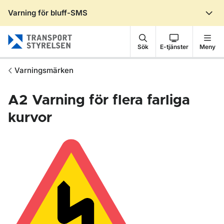
Varning för bluff-SMS
Gå till sidans innehåll
Sök
E-tjänster
Meny
Varningsmärken
A2
Varning för flera farliga
kurvor