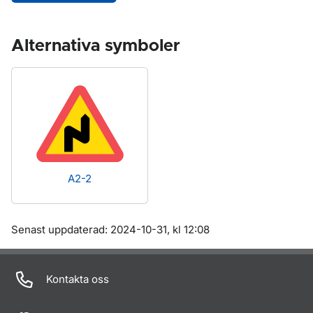
Alternativa symboler
A2-2
Om sidan
Senast uppdaterad: 2024-10-31, kl 12:08
Kontakta oss