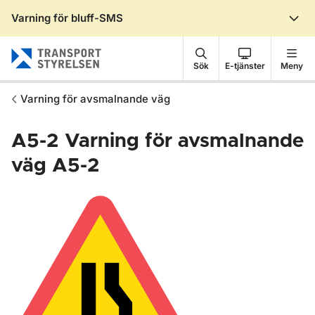
Varning för bluff-SMS
Gå till sidans innehåll
Sök
E-tjänster
Meny
Varning för avsmalnande väg
A5-2
Varning för avsmalnande
väg A5-2