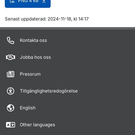
PNG 4 kB
Om sidan
Senast uppdaterad: 2024-11-18, kl 14:17
Kontakta oss
Jobba hos oss
Pressrum
Tillgänglighetsredogörelse
English
Other languages