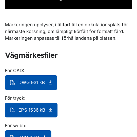
Markeringen upplyser, i tillfart till en cirkulationsplats för
närmaste korsning, om lämpligt körfält för fortsatt färd.
Markeringen anpassas till förhållandena på platsen.
Vägmärkesfiler
För CAD:
DWG 931 kB
För tryck:
EPS 1536 kB
För webb: