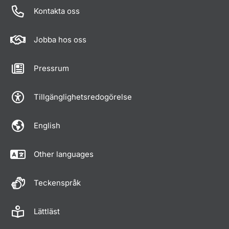
Kontakta oss
Jobba hos oss
Pressrum
Tillgänglighetsredogörelse
English
Other languages
Teckenspråk
Lättläst