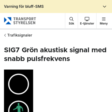
Varning för bluff-SMS
Gå till sidans innehåll
Sök
E-tjänster
Meny
Trafiksignaler
SIG7
Grön akustisk signal med
snabb pulsfrekvens