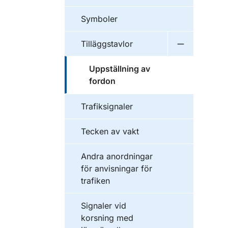
Symboler
Tilläggstavlor
Undermeny f
Uppställning av
fordon
Trafiksignaler
Tecken av vakt
Andra anordningar
för anvisningar för
trafiken
Signaler vid
korsning med