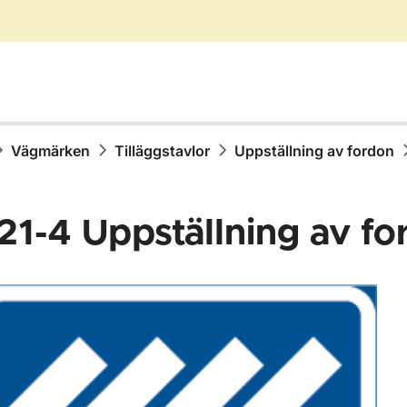
Vägmärken
Tilläggstavlor
Uppställning av fordon
21-4
Uppställning av fo
för Vägmärken