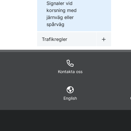
Signaler vid
korsning med
järnväg eller
spårväg
Trafikregler
Undermeny f
Kontakta oss
English