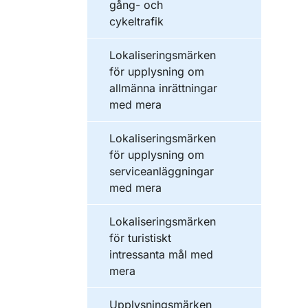
gång- och
cykeltrafik
Lokaliseringsmärken
för upplysning om
allmänna inrättningar
med mera
Lokaliseringsmärken
för upplysning om
serviceanläggningar
med mera
Lokaliseringsmärken
för turistiskt
intressanta mål med
mera
Upplysningsmärken