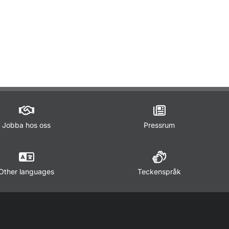
ör Trafikregler
Jobba hos oss
Pressrum
Other languages
Teckenspråk