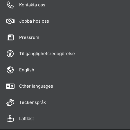
Kontakta oss
Jobba hos oss
Pressrum
Tillgänglighetsredogörelse
English
Other languages
Teckenspråk
Lättläst