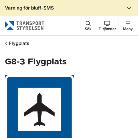
Varning för bluff-SMS
Gå till sidans innehåll
Sök
E-tjänster
Meny
Flygplats
G8-3
Flygplats