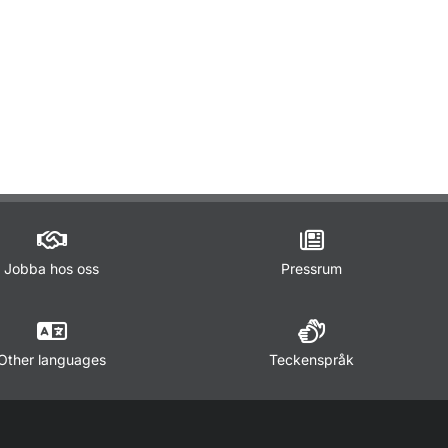
ör Trafikregler
Jobba hos oss
Pressrum
Other languages
Teckenspråk