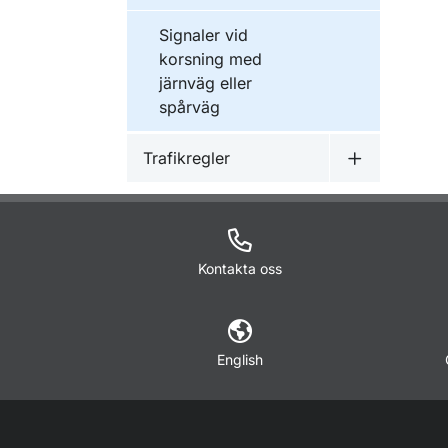
Signaler vid
korsning med
järnväg eller
spårväg
Trafikregler
Undermeny f
Kontakta oss
English