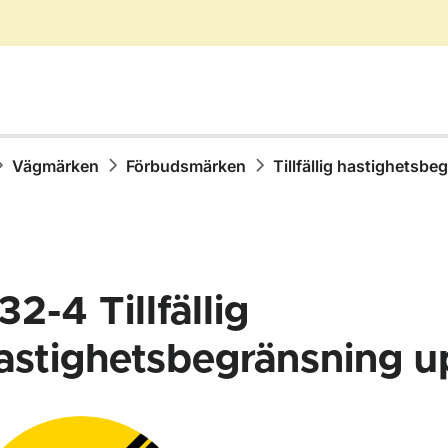
Vägmärken
Förbudsmärken
Tillfällig hastighetsb
32-4
Tillfällig
astighetsbegränsning 
för Vägmärken