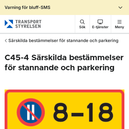
Varning för bluff-SMS
Gå till sidans innehåll
Sök
E-tjänster
Meny
Särskilda bestämmelser för stannande och parkering
C45-4
Särskilda bestämmelser
för stannande och parkering