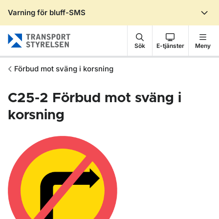
Varning för bluff-SMS
Gå till sidans innehåll
Sök
E-tjänster
Meny
Förbud mot sväng i korsning
C25-2
Förbud mot sväng i
korsning