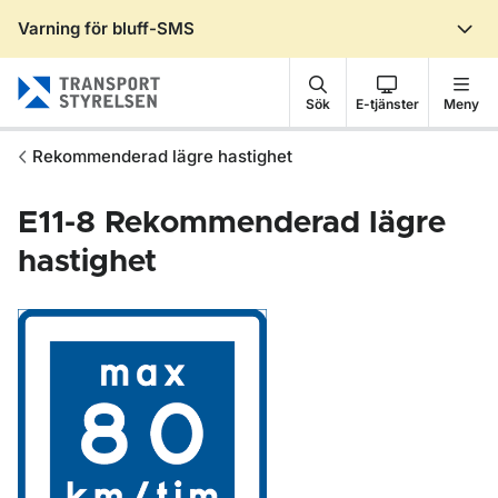
Varning för bluff-SMS
Gå till sidans innehåll
Sök
E-tjänster
Meny
Rekommenderad lägre hastighet
E11-8
Rekommenderad lägre
hastighet