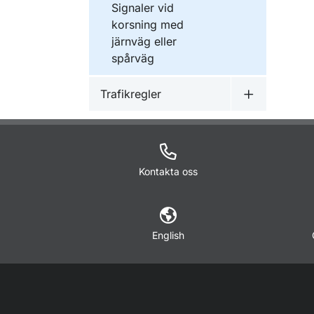
Signaler vid
korsning med
järnväg eller
spårväg
Trafikregler
Undermeny f
Kontakta oss
English