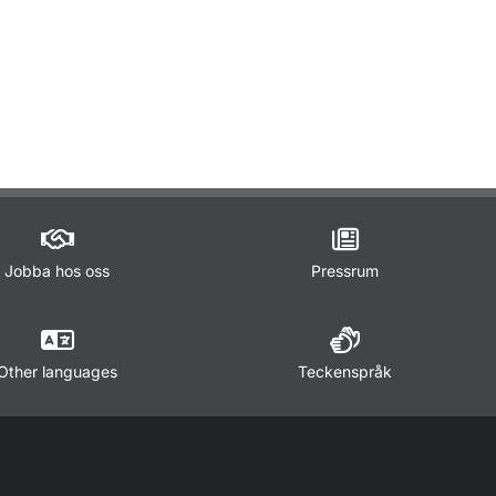
ör Trafikregler
Jobba hos oss
Pressrum
Other languages
Teckenspråk