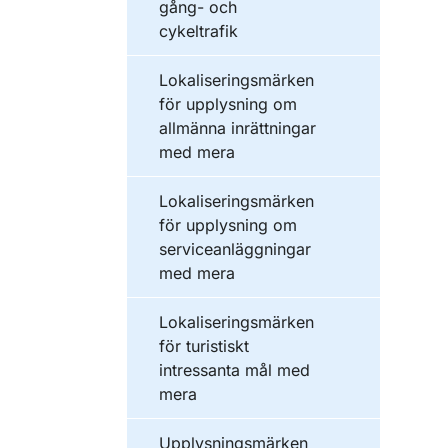
gång- och
cykeltrafik
Lokaliseringsmärken
för upplysning om
allmänna inrättningar
med mera
Lokaliseringsmärken
för upplysning om
serviceanläggningar
med mera
Lokaliseringsmärken
för turistiskt
intressanta mål med
mera
Upplysningsmärken