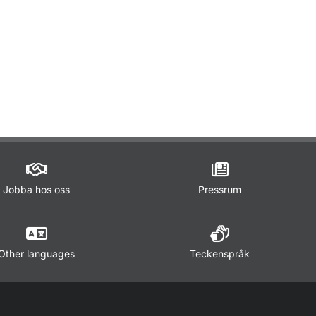
ör Trafikregler
Jobba hos oss
Pressrum
Other languages
Teckenspråk