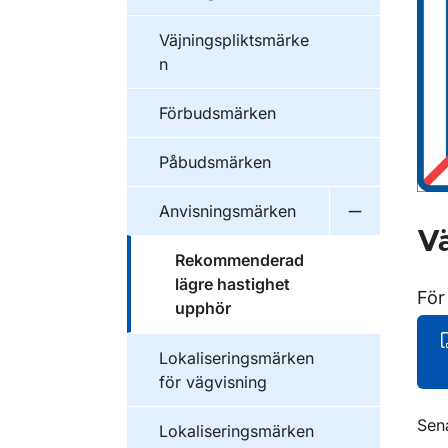
Väjningspliktsmärke
n
Förbudsmärken
Påbudsmärken
Anvisningsmärken
Undermeny f
Vä
Rekommenderad
lägre hastighet
För
upphör
Lokaliseringsmärken
för vägvisning
O
Sen
Lokaliseringsmärken