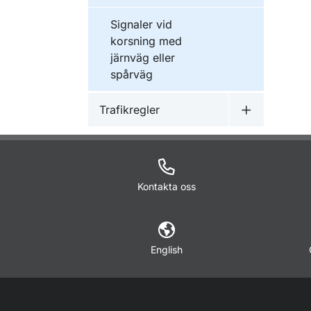
Signaler vid
korsning med
järnväg eller
spårväg
Trafikregler
Undermeny f
Kontakta oss
English