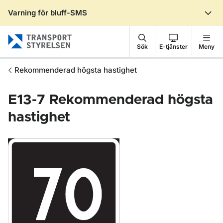
Varning för bluff-SMS
Gå till sidans innehåll
Sök
E-tjänster
Meny
Rekommenderad högsta hastighet
E13-7
Rekommenderad högsta
hastighet