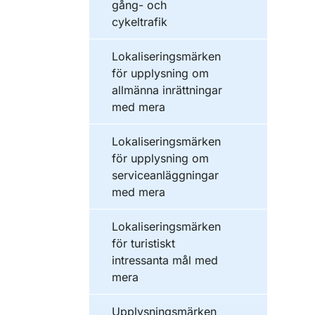
gång- och
cykeltrafik
Lokaliseringsmärken
för upplysning om
allmänna inrättningar
med mera
Lokaliseringsmärken
för upplysning om
serviceanläggningar
med mera
Lokaliseringsmärken
för turistiskt
intressanta mål med
mera
Upplysningsmärken