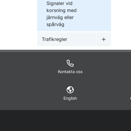
Signaler vid
korsning med
järnväg eller
spårväg
Trafikregler
Undermeny f
Kontakta oss
English