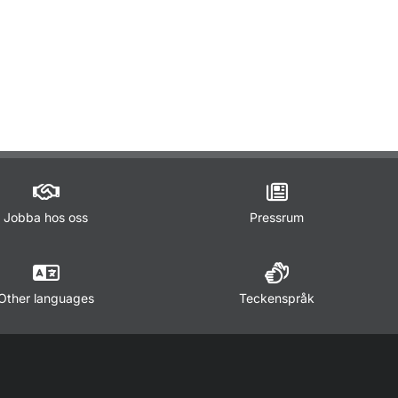
ör Trafikregler
Jobba hos oss
Pressrum
Other languages
Teckenspråk