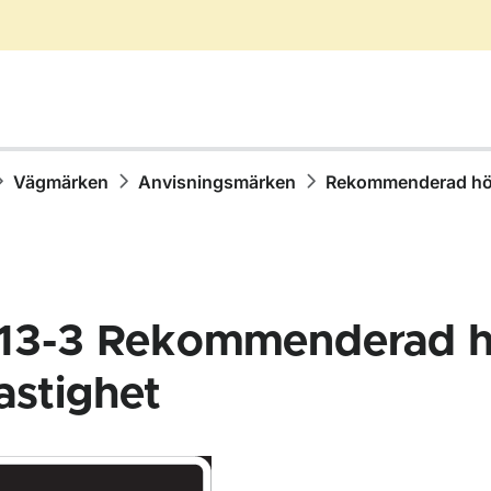
Vägmärken
Anvisningsmärken
Rekommenderad hög
13-3
Rekommenderad h
astighet
för Vägmärken