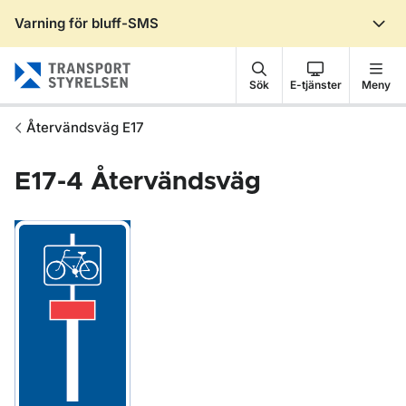
Varning för bluff-SMS
Gå till sidans innehåll
Sök
E-tjänster
Meny
Återvändsväg E17
E17-4
Återvändsväg