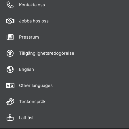
Kontakta oss
Jobba hos oss
Pressrum
Tillgänglighetsredogörelse
English
Other languages
Teckenspråk
Lättläst