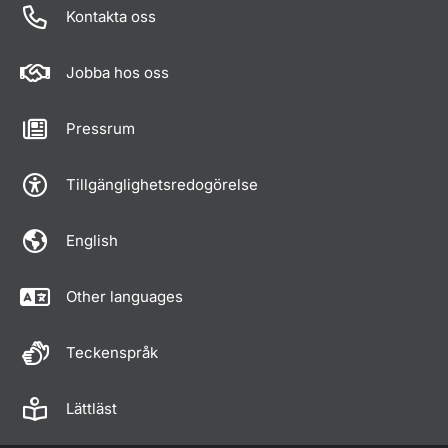
Kontakta oss
Jobba hos oss
Pressrum
Tillgänglighetsredogörelse
English
Other languages
Teckenspråk
Lättläst