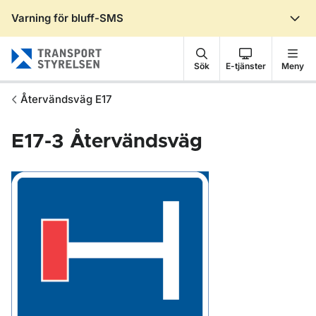
Varning för bluff-SMS
Gå till sidans innehåll
Sök
E-tjänster
Meny
Återvändsväg E17
E17-3
Återvändsväg