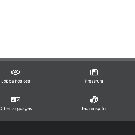
ör Trafikregler
Jobba hos oss
Pressrum
Other languages
Teckenspråk