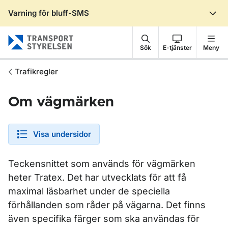
Varning för bluff-SMS
Gå till sidans innehåll
Sök
E-tjänster
Meny
Trafikregler
Om vägmärken
Visa undersidor
Teckensnittet som används för vägmärken
heter Tratex. Det har utvecklats för att få
maximal läsbarhet under de speciella
förhållanden som råder på vägarna. Det finns
även specifika färger som ska användas för