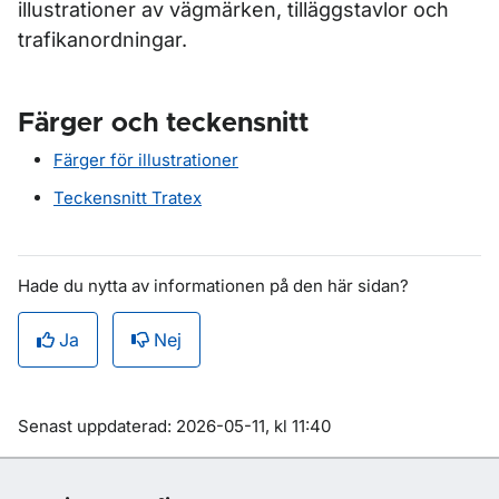
illustrationer av vägmärken, tilläggstavlor och
trafikanordningar.
Färger och teckensnitt
Färger för illustrationer
Teckensnitt Tratex
Hade du nytta av informationen på den här sidan?
Ja
Nej
Om sidan
Senast uppdaterad: 2026-05-11, kl 11:40