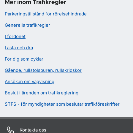
Mer inom Trafikregler
Parkeringstillstånd för rörelsehindrade
Generella trafikregler
I fordonet
Lasta och dra
För dig som cyklar
Gående, rullstolsburen, rullskridskor
Ansökan om vägvisning
Beslut i ärenden om trafikreglering
STFS - för myndigheter som beslutar trafikföreskrifter
Kontakta oss