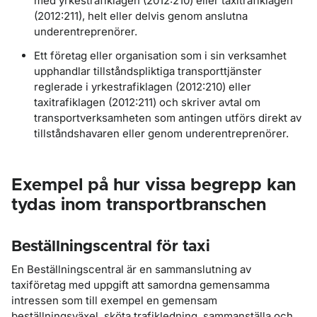
med yrkestrafiklagen (2012:210) eller taxitrafiklagen
(2012:211), helt eller delvis genom anslutna
underentreprenörer.
Ett företag eller organisation som i sin verksamhet
upphandlar tillståndspliktiga transporttjänster
reglerade i yrkestrafiklagen (2012:210) eller
taxitrafiklagen (2012:211) och skriver avtal om
transportverksamheten som antingen utförs direkt av
tillståndshavaren eller genom underentreprenörer.
Exempel på hur vissa begrepp kan
tydas inom transportbranschen
Beställningscentral för taxi
En Beställningscentral är en sammanslutning av
taxiföretag med uppgift att samordna gemensamma
intressen som till exempel en gemensam
beställningsväxel, sköta trafikledning, sammanställa och