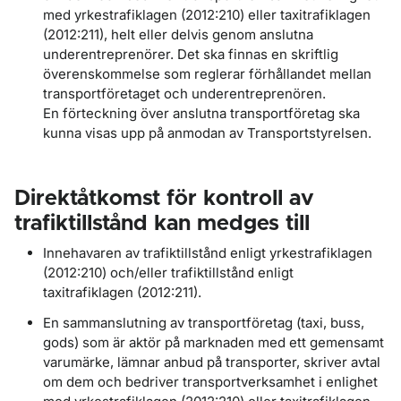
med yrkestrafiklagen (2012:210) eller taxitrafiklagen
(2012:211), helt eller delvis genom anslutna
underentreprenörer. Det ska finnas en skriftlig
överenskommelse som reglerar förhållandet mellan
transportföretaget och underentreprenören.
En förteckning över anslutna transportföretag ska
kunna visas upp på anmodan av Transportstyrelsen.
Direktåtkomst för kontroll av
trafiktillstånd kan medges till
Innehavaren av trafiktillstånd enligt yrkestrafiklagen
(2012:210) och/eller trafiktillstånd enligt
taxitrafiklagen (2012:211).
En sammanslutning av transportföretag (taxi, buss,
gods) som är aktör på marknaden med ett gemensamt
varumärke, lämnar anbud på transporter, skriver avtal
om dem och bedriver transportverksamhet i enlighet