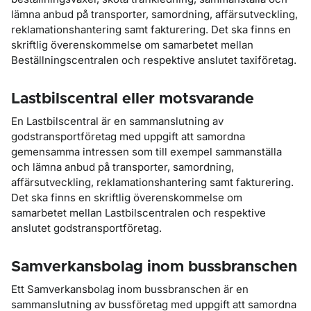
lämna anbud på transporter, samordning, affärsutveckling,
reklamationshantering samt fakturering. Det ska finns en
skriftlig överenskommelse om samarbetet mellan
Beställningscentralen och respektive anslutet taxiföretag.
Lastbilscentral eller motsvarande
En Lastbilscentral är en sammanslutning av
godstransportföretag med uppgift att samordna
gemensamma intressen som till exempel sammanställa
och lämna anbud på transporter, samordning,
affärsutveckling, reklamationshantering samt fakturering.
Det ska finns en skriftlig överenskommelse om
samarbetet mellan Lastbils­centralen och respektive
anslutet godstransportföretag.
Samverkansbolag inom bussbranschen
Ett Samverkansbolag inom bussbranschen är en
sammanslutning av bussföretag med uppgift att samordna