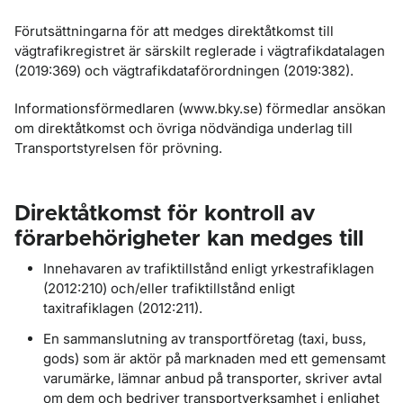
Förutsättningarna för att medges direktåtkomst till
vägtrafikregistret är särskilt reglerade i vägtrafikdatalagen
(2019:369) och vägtrafikdataförordningen (2019:382).
Informationsförmedlaren (www.bky.se) förmedlar ansökan
om direktåtkomst och övriga nödvändiga underlag till
Transportstyrelsen för prövning.
Direktåtkomst för kontroll av
förarbehörigheter kan medges till
Innehavaren av trafiktillstånd enligt yrkestrafiklagen
(2012:210) och/eller trafiktillstånd enligt
taxitrafiklagen (2012:211).
En sammanslutning av transportföretag (taxi, buss,
gods) som är aktör på marknaden med ett gemensamt
varumärke, lämnar anbud på transporter, skriver avtal
om dem och bedriver transportverksamhet i enlighet