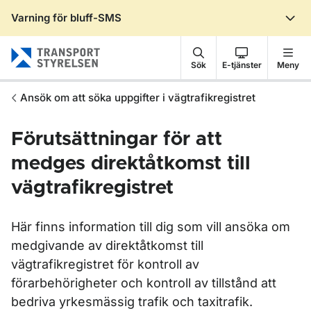
Varning för bluff-SMS
Gå till sidans innehåll
Sök
E-tjänster
Meny
Ansök om att söka uppgifter i vägtrafikregistret
Förutsättningar för att
medges direktåtkomst till
vägtrafikregistret
Här finns information till dig som vill ansöka om
medgivande av direktåtkomst till
vägtrafikregistret för kontroll av
förarbehörigheter och kontroll av tillstånd att
bedriva yrkesmässig trafik och taxitrafik.