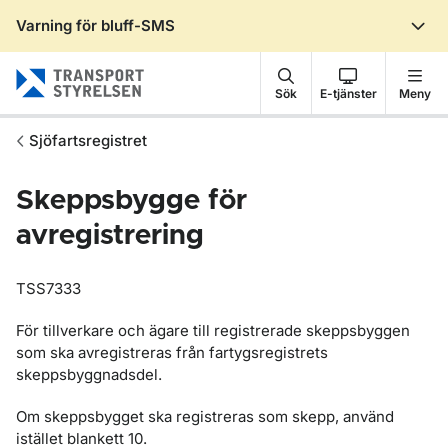
Varning för bluff-SMS
Gå till sidans innehåll
Sök
E-tjänster
Meny
Sjöfartsregistret
Skeppsbygge för
avregistrering
TSS7333
För tillverkare och ägare till registrerade skeppsbyggen
som ska avregistreras från fartygsregistrets
skeppsbyggnadsdel.
Om skeppsbygget ska registreras som skepp, använd
istället blankett 10.