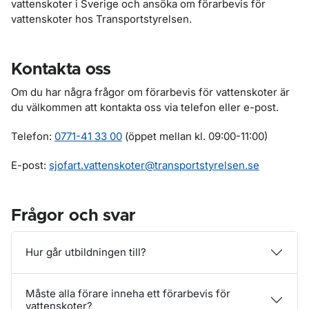
vattenskoter i Sverige och ansöka om förarbevis för
vattenskoter hos Transportstyrelsen.
Kontakta oss
Om du har några frågor om förarbevis för vattenskoter är
du välkommen att kontakta oss via telefon eller e-post.
Telefon:
0771-41 33 00
(öppet mellan kl. 09:00-11:00)
E-post:
sjofart.vattenskoter@transportstyrelsen.se
Frågor och svar
Hur går utbildningen till?
Måste alla förare inneha ett förarbevis för
vattenskoter?