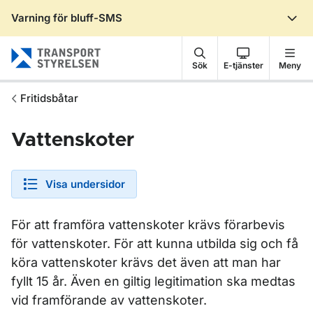
Varning för bluff-SMS
Gå till sidans innehåll
Sök
E-tjänster
Meny
Fritidsbåtar
Vattenskoter
Visa undersidor
För att framföra vattenskoter krävs förarbevis
för vattenskoter. För att kunna utbilda sig och få
köra vattenskoter krävs det även att man har
fyllt 15 år. Även en giltig legitimation ska medtas
vid framförande av vattenskoter.