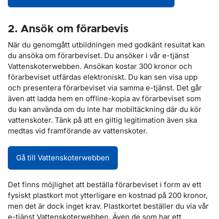
2. Ansök om förarbevis
När du genomgått utbildningen med godkänt resultat kan
du ansöka om förarbeviset. Du ansöker i vår e-tjänst
Vattenskoterwebben. Ansökan kostar 300 kronor och
förarbeviset utfärdas elektroniskt. Du kan sen visa upp
och presentera förarbeviset via samma e-tjänst. Det går
även att ladda hem en offline-kopia av förarbeviset som
du kan använda om du inte har mobiltäckning där du kör
vattenskoter. Tänk på att en giltig legitimation även ska
medtas vid framförande av vattenskoter.
Gå till Vattenskoterwebben
Det finns möjlighet att beställa förarbeviset i form av ett
fysiskt plastkort mot ytterligare en kostnad på 200 kronor,
men det är dock inget krav. Plastkortet beställer du via vår
e-tjänst Vattenskoterwebben. Även de som har ett