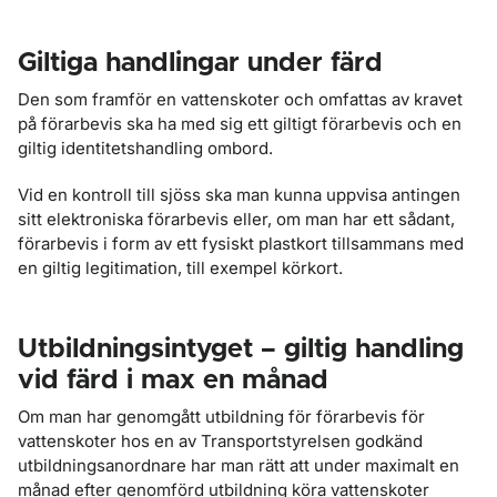
Giltiga handlingar under färd
Den som framför en vattenskoter och omfattas av kravet
på förarbevis ska ha med sig ett giltigt förarbevis och en
giltig identitetshandling ombord.
Vid en kontroll till sjöss ska man kunna uppvisa antingen
sitt elektroniska förarbevis eller, om man har ett sådant,
förarbevis i form av ett fysiskt plastkort tillsammans med
en giltig legitimation, till exempel körkort.
Utbildningsintyget – giltig handling
vid färd i max en månad
Om man har genomgått utbildning för förarbevis för
vattenskoter hos en av Transportstyrelsen godkänd
utbildningsanordnare har man rätt att under maximalt en
månad efter genomförd utbildning köra vattenskoter