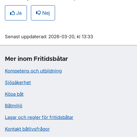
Ja
Nej
Om sidan
Senast uppdaterad: 2026-03-20, kl 13:33
Mer inom Fritidsbåtar
Kompetens och utbildning
Sjösäkerhet
Köpa båt
Båtmiljö
Lagar och regler för fritidsbåtar
Kontakt båtlivsfrågor