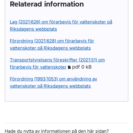
Relaterad information
Lag (2021:626) om förarbevis för vattenskoter på
Riksdagens webbplats
Förordning (2021:628) om förarbevis för
vattenskoter på Riksdagens webbplats
Transportstyrelsens föreskrifter (2021:51) om
pdf 0 kB
förarbevis för vattenskoter
Förordning (1993:1053) om användning av
vattenskoter på Riksdagens webbplats
Hade du nytta av informationen på den här sidan?