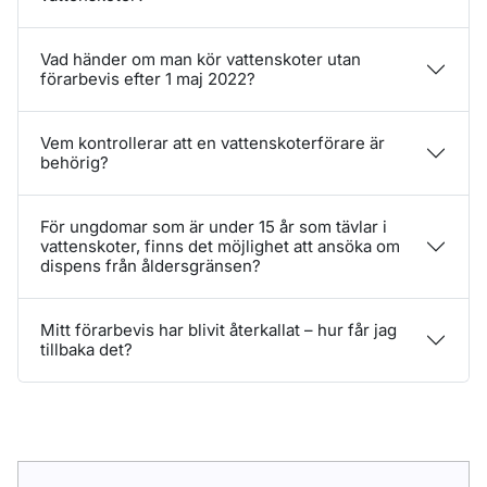
Vad händer om man kör vattenskoter utan
förarbevis efter 1 maj 2022?
Vem kontrollerar att en vattenskoterförare är
behörig?
För ungdomar som är under 15 år som tävlar i
vattenskoter, finns det möjlighet att ansöka om
dispens från åldersgränsen?
Mitt förarbevis har blivit återkallat – hur får jag
tillbaka det?