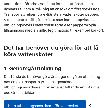
under tiden förarbeviset ännu inte har utfärdats och
lämnats ut. Kom alltså ihåg att ansöka om förarbevis hos
Transportstyrelsen via e-tjänsten, Vattenskoterwebben.
Vid en kontroll till sjöss måste man kunna uppvisa sitt
utbildningsbevis i elektronisk form eller papperskopia
tillsammans med en giltig legitimation, till exempel körkort.
Det här behöver du göra för att få
köra vattenskoter
1. Genomgå utbildning
Det första du behöver göra är att genomgå en utbildning
hos en av Transportstyrelsens godkända
utbildningsanordnare. I vår e-tjänst hittar du en lista över
godkända utbildare.
Hitta utbildningsanordnare för vattenskoter