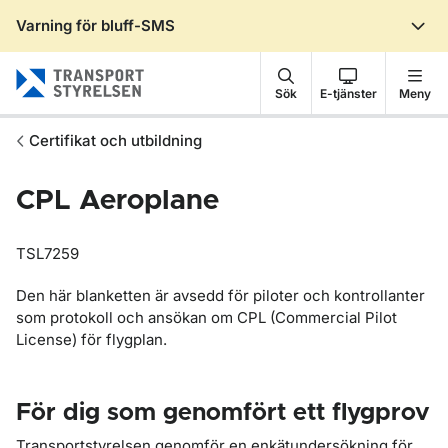
Varning för bluff-SMS
Gå till sidans innehåll
Sök
E-tjänster
Meny
Certifikat och utbildning
CPL Aeroplane
TSL7259
Den här blanketten är avsedd för piloter och kontrollanter
som protokoll och ansökan om CPL (Commercial Pilot
License) för flygplan.
För dig som genomfört ett flygprov
Transportstyrelsen genomför en enkätundersökning för