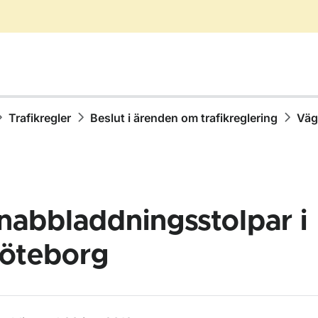
Trafikregler
Beslut i ärenden om trafikreglering
Väg
nabbladdningsstolpar i
öteborg
för Vägmärken