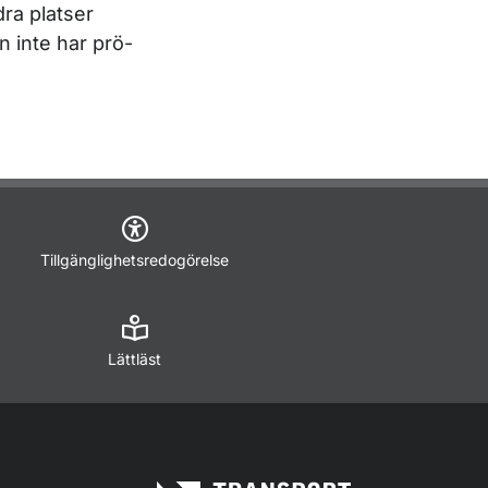
dra platser
 inte har prö­
Tillgänglighetsredogörelse
Lättläst