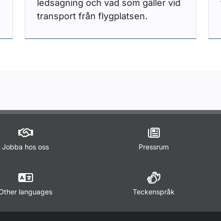
ledsagning och vad som gäller vid
transport från flygplatsen.
Jobba hos oss
Pressrum
Other languages
Teckenspråk