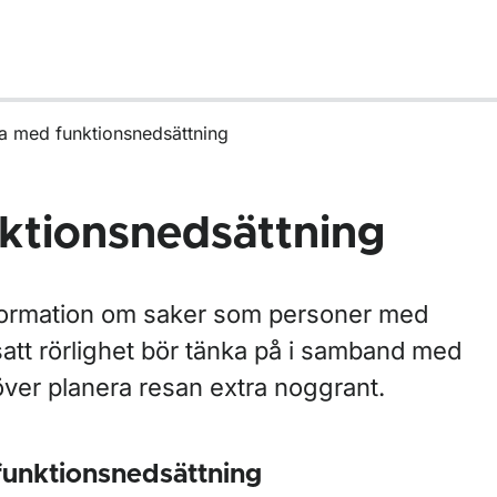
sa med funktionsnedsättning
nktionsnedsättning
nformation om saker som personer med
satt rörlighet bör tänka på i samband med
över planera resan extra noggrant.
funktionsnedsättning