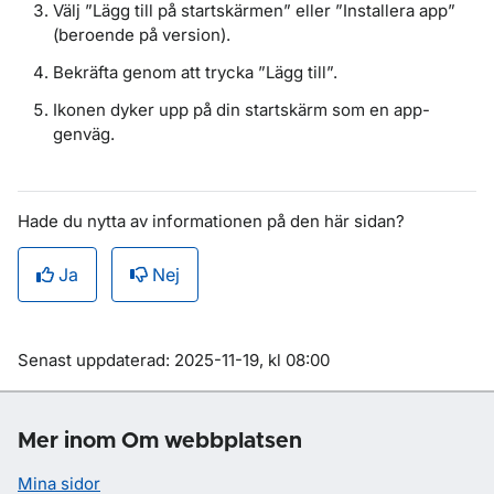
Välj ”Lägg till på startskärmen” eller ”Installera app”
(beroende på version).
Bekräfta genom att trycka ”Lägg till”.
Ikonen dyker upp på din startskärm som en app-
genväg.
Hade du nytta av informationen på den här sidan?
Ja
Nej
Om sidan
Senast uppdaterad: 2025-11-19, kl 08:00
Mer inom Om webbplatsen
Mina sidor