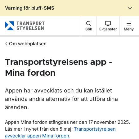
Varning för bluff-SMS
Gå till sidans innehåll
Sök
E-tjänster
Meny
Om webbplatsen
Transportstyrelsens app -
Mina fordon
Appen har avvecklats och du kan istället
använda andra alternativ för att utföra dina
ärenden.
Appen Mina fordon stängdes ner den 17 november 2025.
Läs mer i nyhet från den 5 maj:
Transportstyrelsen
avvecklar appen Mina fordon
.