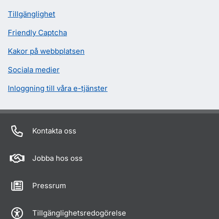
Tillgänglighet
Friendly Captcha
Kakor på webbplatsen
Sociala medier
Inloggning till våra e-tjänster
Kontakta oss
Jobba hos oss
Pressrum
Tillgänglighetsredogörelse