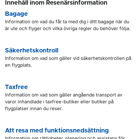
Innehåll inom Resenärsinformation
Bagage
Information om vad du får ta med dig i ditt bagage när du
är ute och flyger och vilka övriga regler du behöver följa.
Säkerhetskontroll
Information om vad som gäller vid säkerhetskontrollen på
en flygplats.
Taxfree
Information om vad som gäller angående transport av
varor inhandlade i taxfree-butiker eller butiker på
flygplatser innan du reser.
Att resa med funktionsnedsättning
Information om rättigheter, planering och assistans för