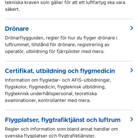
tekniska kraven som gäller för att ett luftfartyg ska vara
säkert.
Drönare
Drönarflygguiden, regler för hur du flyger drönare i
luftrummet, tillstånd för drönare, registrering av
operatör, utbildning för fjärrpiloter med mera.
Certifikat, utbildning och flygmedicin
Information om flygledar- och AFIS-utbildningar,
flygskolor, flygmedicin, flygteknisk utbildning,
flygteknisk underhållspersonal, teoretiska
examinationer, kontrollanter med mera.
Flygplatser, flygtrafiktjänst och luftrum
Regler och information som bland annat handlar om
svenska flygplatser och flygtrafiktjänster.