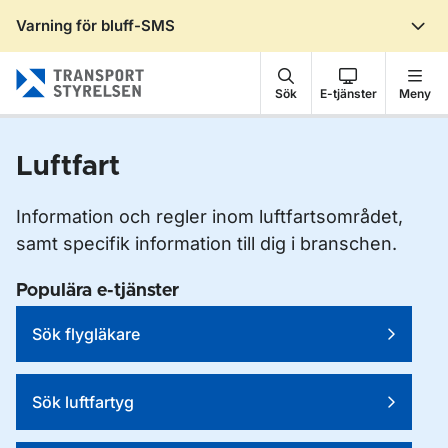
Varning för bluff-SMS
Gå till sidans innehåll
Sök
E-tjänster
Meny
Luftfart
Information och regler inom luftfartsområdet,
samt specifik information till dig i branschen.
Populära e-tjänster
Sök flygläkare
Sök luftfartyg