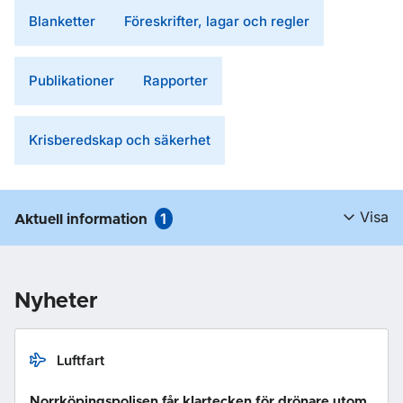
Blanketter
Föreskrifter, lagar och regler
Publikationer
Rapporter
Krisberedskap och säkerhet
Visa
1
Aktuell information
Nyheter
Luftfart
Norrköpingspolisen får klartecken för drönare utom