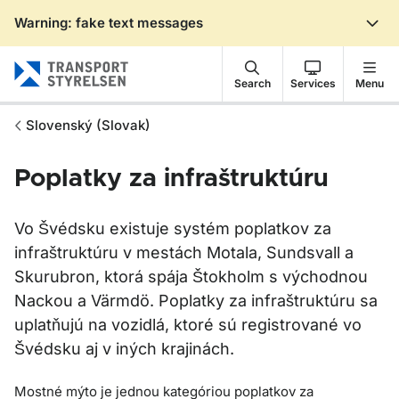
Warning: fake text messages
Gå till sidans innehåll
Search
Services
Menu
Slovenský (Slovak)
Poplatky za infraštruktúru
Vo Švédsku existuje systém poplatkov za
infraštruktúru v mestách Motala, Sundsvall a
Skurubron, ktorá spája Štokholm s východnou
Nackou a Värmdö. Poplatky za infraštruktúru sa
uplatňujú na vozidlá, ktoré sú registrované vo
Švédsku aj v iných krajinách.
Mostné mýto je jednou kategóriou poplatkov za