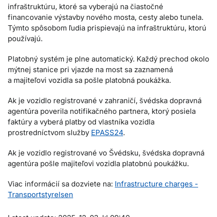
infraštruktúru, ktoré sa vyberajú na čiastočné
financovanie výstavby nového mosta, cesty alebo tunela.
Týmto spôsobom ľudia prispievajú na infraštruktúru, ktorú
používajú.
Platobný systém je plne automatický. Každý prechod okolo
mýtnej stanice pri vjazde na most sa zaznamená
a majiteľovi vozidla sa pošle platobná poukážka.
Ak je vozidlo registrované v zahraničí, švédska dopravná
agentúra poverila notifikačného partnera, ktorý posiela
faktúry a vyberá platby od vlastníka vozidla
prostredníctvom služby
EPASS24
.
Ak je vozidlo registrované vo Švédsku, švédska dopravná
agentúra pošle majiteľovi vozidla platobnú poukážku.
Viac informácií sa dozviete na:
Infrastructure charges -
Transportstyrelsen