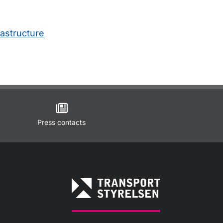
rastructure
Press contacts