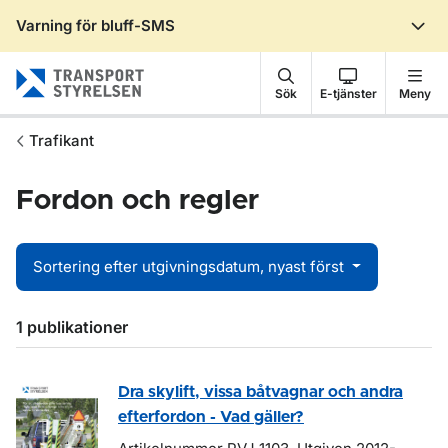
Varning för bluff-SMS
Gå till sidans innehåll
Sök
E-tjänster
Meny
Trafikant
Fordon och regler
Sortering efter utgivningsdatum, nyast först
Sökresultat
1 publikationer
Dra skylift, vissa båtvagnar och andra
efterfordon - Vad gäller?