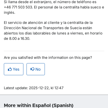
Si llama desde el extranjero, el número de teléfono es
+46 771 503 503. El personal de la centralita habla sueco e
inglés.
El servicio de atención al cliente y la centralita de la
Dirección Nacional de Transportes de Suecia están
abiertos los días laborables de lunes a viernes, en horario
de 8.00 a 16.30.
Are you satisfied with the information on this page?
Yes
No
Om sidan
Latest update: 2025-12-22, kl 12:47
More within Español (Spanish)