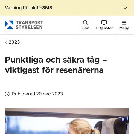
Varning för bluff-SMS
Gå till sidans innehåll
Sök
E-tjänster
Meny
2023
Punktliga och säkra tåg –
viktigast för resenärerna
Publicerad 20 dec 2023