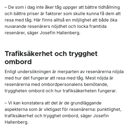
– De som i dag inte åker tåg uppger att bättre tidhållning
och bättre priser är faktorer som skulle kunna få dem att
resa med tåg. Här finns alltså en möjlighet att både öka
nuvarande resenärers nöjdhet och locka framtida
resenärer, säger Josefin Hallenberg.
Trafiksäkerhet och trygghet
ombord
Enligt undersökningen är merparten av resenärerna nöjda
med hur det fungerar att resa med tåg. Mest nöjda är
resenärerna med ombordpersonalens bemötande,
tryggheten ombord och hur trafiksäkerheten fungerar.
– Vi kan konstatera att det är de grundläggande
aspekterna som är viktigast för resenärerna: punktlighet,
trafiksäkerhet och trygghet ombord, säger Josefin
Hallenberg.