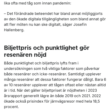
lika ofta med tåg som innan pandemin:
– Det förändrade beteendet har bland annat möjliggjorts
av den ökade digitala tillgängligheten som bland annat gör
att fler möten nu kan ske digitalt, säger Josefin
Hallenberg.
Biljettpris och punktlighet gör
resenären nöjd
Både punktlighet och biljettpris lyfts fram i
undersökningen som två viktiga faktorer som påverkar
både resenärer och icke-resenärer. Samtidigt upplever
många resenärer att dessa faktorer fungerar dåligt. Bara 6
av 10 resenärer upplever att tågen oftast eller nästan alltid
är i tid. När det gäller biljettpriset är nöjdheten i 2023
årsrapport generellt lägre än både 2019 och 2021. 2022
ökade också prisindex för järnvägsresor med hela 18,5
procent.