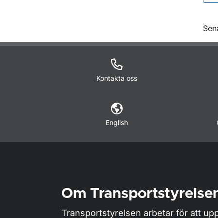
O
Sen
Kontakta oss
English
Om Transportstyrelse
Transportstyrelsen arbetar för att upp