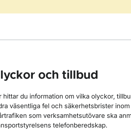
lyckor och tillbud
 hittar du information om vilka olyckor, tillb
ra väsentliga fel och säkerhetsbrister inom
årtrafiken som verksamhetsutövare ska anmäl
ansportstyrelsens telefonberedskap.