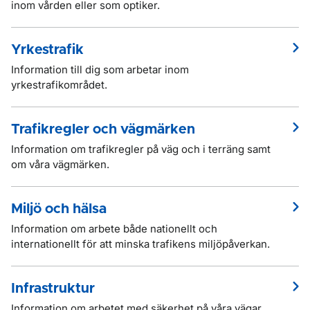
inom vården eller som optiker.
Yrkestrafik
Information till dig som arbetar inom
yrkestrafikområdet.
Trafikregler och vägmärken
Information om trafikregler på väg och i terräng samt
om våra vägmärken.
Miljö och hälsa
Information om arbete både nationellt och
internationellt för att minska trafikens miljöpåverkan.
Infrastruktur
Information om arbetet med säkerhet på våra vägar,