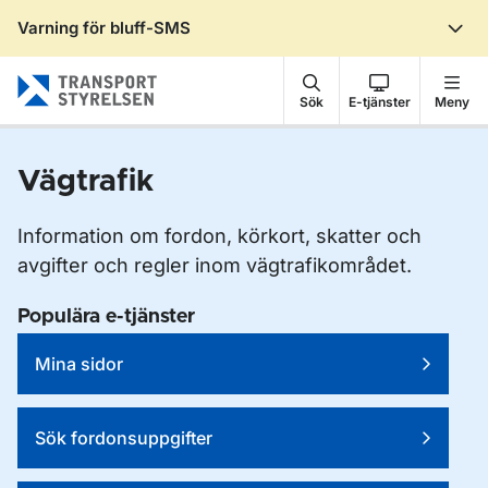
Varning för bluff-SMS
Gå till sidans innehåll
Sök
E-tjänster
Meny
Vägtrafik
Information om fordon, körkort, skatter och
avgifter och regler inom vägtrafikområdet.
Populära e-tjänster
Mina sidor
Sök fordonsuppgifter