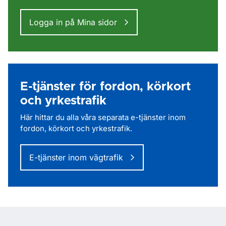
Logga in på Mina sidor
E-tjänster för fordon, körkort
och yrkestrafik
Här hittar du alla våra separata e-tjänster inom
fordon, körkort och yrkestrafik.
E-tjänster inom vägtrafik