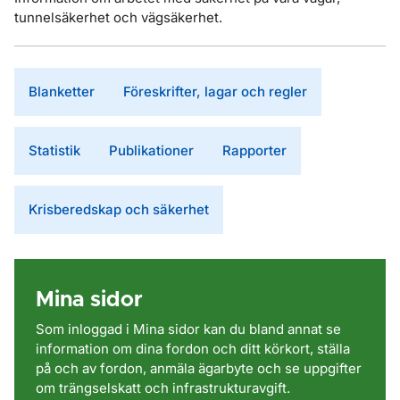
tunnelsäkerhet och vägsäkerhet.
Blanketter
Föreskrifter, lagar och regler
Statistik
Publikationer
Rapporter
Krisberedskap och säkerhet
Mina sidor
Som inloggad i Mina sidor kan du bland annat se
information om dina fordon och ditt körkort, ställa
på och av fordon, anmäla ägarbyte och
se uppgifter
om trängselskatt och infrastrukturavgift.