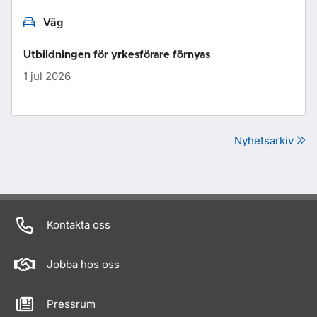
Väg
Utbildningen för yrkesförare förnyas
1 jul 2026
Nyhetsarkiv
Kontakta oss
Jobba hos oss
Pressrum