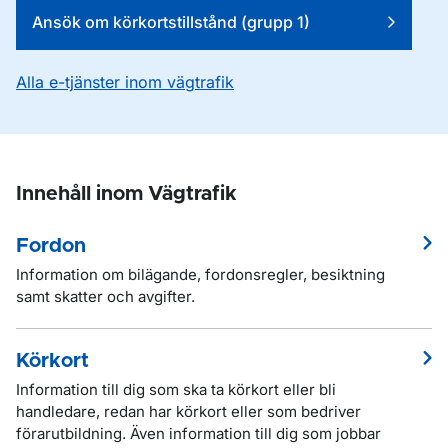
Ansök om körkortstillstånd (grupp 1)
Alla e-tjänster inom vägtrafik
Innehåll inom Vägtrafik
Fordon
Information om bilägande, fordonsregler, besiktning
samt skatter och avgifter.
Körkort
Information till dig som ska ta körkort eller bli
handledare, redan har körkort eller som bedriver
förarutbildning. Även information till dig som jobbar